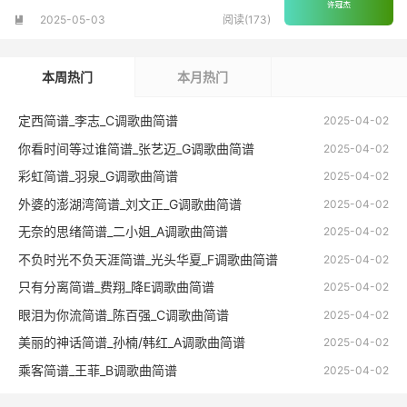
2025-05-03
阅读(173)

本周热门
本月热门
定西简谱_李志_C调歌曲简谱
2025-04-02
你看时间等过谁简谱_张艺迈_G调歌曲简谱
2025-04-02
彩虹简谱_羽泉_G调歌曲简谱
2025-04-02
外婆的澎湖湾简谱_刘文正_G调歌曲简谱
2025-04-02
无奈的思绪简谱_二小姐_A调歌曲简谱
2025-04-02
不负时光不负天涯简谱_光头华夏_F调歌曲简谱
2025-04-02
只有分离简谱_费翔_降E调歌曲简谱
2025-04-02
眼泪为你流简谱_陈百强_C调歌曲简谱
2025-04-02
美丽的神话简谱_孙楠/韩红_A调歌曲简谱
2025-04-02
乘客简谱_王菲_B调歌曲简谱
2025-04-02