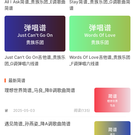
All I Ask简谱_贵族乐团_E调歌曲
Stay简谱_贵族乐团_G调歌曲简
简谱
谱
Just Can't Go On吉他谱_贵族乐
Words Of Love吉他谱_贵族乐团
团_G调弹唱六线谱
_F调弹唱六线谱
最新简谱
理想世界简谱_马良_降B调歌曲简谱
2025-05-03
阅读(135)

遇见简谱_孙燕姿_降A调歌曲简谱