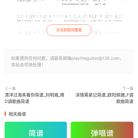
点击获取完整版
如果遇到任何问题，请联系邮箱playtheguitar@126.com，
本站会尽快处理！
上一篇
下一篇
漂洋过海来看你简谱_刘明湘_降
深情需紧记简谱_欧阳佩珊_F调
D调歌曲简谱
歌曲简谱
相关曲谱