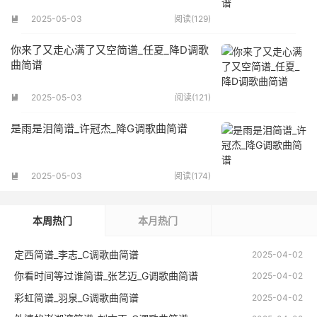
2025-05-03
阅读(129)

你来了又走心满了又空简谱_任夏_降D调歌
曲简谱
2025-05-03
阅读(121)

是雨是泪简谱_许冠杰_降G调歌曲简谱
2025-05-03
阅读(174)

本周热门
本月热门
定西简谱_李志_C调歌曲简谱
2025-04-02
你看时间等过谁简谱_张艺迈_G调歌曲简谱
2025-04-02
彩虹简谱_羽泉_G调歌曲简谱
2025-04-02