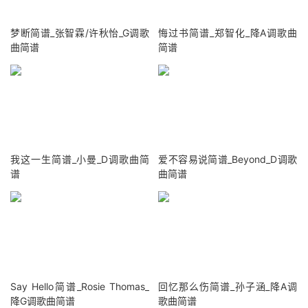
梦断简谱_张智霖/许秋怡_G调歌
悔过书简谱_郑智化_降A调歌曲
曲简谱
简谱
我这一生简谱_小曼_D调歌曲简
爱不容易说简谱_Beyond_D调歌
谱
曲简谱
Say Hello简谱_Rosie Thomas_
回忆那么伤简谱_孙子涵_降A调
降G调歌曲简谱
歌曲简谱