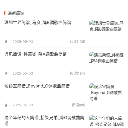
最新简谱
理想世界简谱_马良_降B调歌曲简谱
2025-05-03
阅读(135)

遇见简谱_孙燕姿_降A调歌曲简谱
2025-05-03
阅读(184)

候诊室简谱_Beyond_G调歌曲简谱
2025-05-03
阅读(88)

这个年纪的人简谱_拾柒兄弟_降G调歌曲简
谱