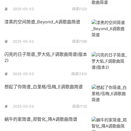
2025-05-03
阅读(122)

漆黑的空间简谱_Beyond_A调歌曲简谱
2025-05-03
阅读(158)

闪亮的日子简谱_罗大佑_F调歌曲简谱(版本
2)
2025-05-03
阅读(143)

想起了你简谱_白里格/伍梅_E调歌曲简谱
2025-05-03
阅读(115)

蜗牛的家简谱_郑智化_降A调歌曲简谱