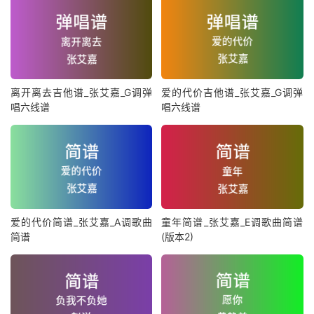
离开离去吉他谱_张艾嘉_G调弹
爱的代价吉他谱_张艾嘉_G调弹
唱六线谱
唱六线谱
爱的代价简谱_张艾嘉_A调歌曲
童年简谱_张艾嘉_E调歌曲简谱
简谱
(版本2)