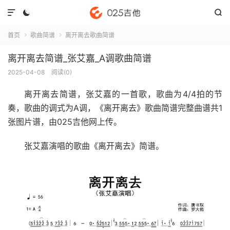



首页
歌曲简谱
离开离去歌曲简谱


离开离去简谱_张艾嘉_A调歌曲简谱
2025-04-08
阅读(
0
)
离开离去简谱
，张艾嘉的一首歌，歌曲为4/4拍的节
奏，歌曲的调式为A调，《离开离去》歌曲简谱完整曲谱共1
张图片谱，由025吉他网上传。
张艾嘉演唱的歌曲《离开离去》简谱。