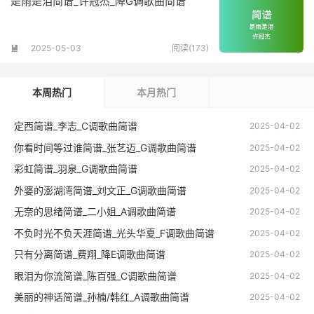
是雨是泪简谱_许冠杰_降G调歌曲简谱
2025-05-03
阅读(173)

本周热门
本月热门
定西简谱_李志_C调歌曲简谱
2025-04-02
你看时间等过谁简谱_张艺迈_G调歌曲简谱
2025-04-02
彩虹简谱_羽泉_G调歌曲简谱
2025-04-02
外婆的澎湖湾简谱_刘文正_G调歌曲简谱
2025-04-02
无奈的思绪简谱_二小姐_A调歌曲简谱
2025-04-02
不负时光不负天涯简谱_光头华夏_F调歌曲简谱
2025-04-02
只有分离简谱_费翔_降E调歌曲简谱
2025-04-02
眼泪为你流简谱_陈百强_C调歌曲简谱
2025-04-02
美丽的神话简谱_孙楠/韩红_A调歌曲简谱
2025-04-02