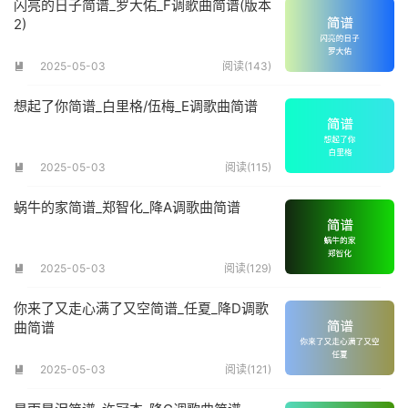
闪亮的日子简谱_罗大佑_F调歌曲简谱(版本
2)
2025-05-03
阅读(143)

想起了你简谱_白里格/伍梅_E调歌曲简谱
2025-05-03
阅读(115)

蜗牛的家简谱_郑智化_降A调歌曲简谱
2025-05-03
阅读(129)

你来了又走心满了又空简谱_任夏_降D调歌
曲简谱
2025-05-03
阅读(121)
