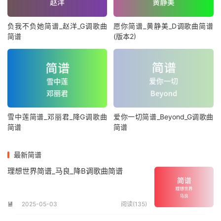
负我不负她简谱_赵洋_G调歌曲
愿你简谱_黄静美_D调歌曲简谱
简谱
(版本2)
雪中莲简谱_邓丽君_降G调歌曲
爱你一切简谱_Beyond_G调歌曲
简谱
简谱
最新简谱
理想世界简谱_马良_降B调歌曲简谱
2025-05-03
阅读(135)
