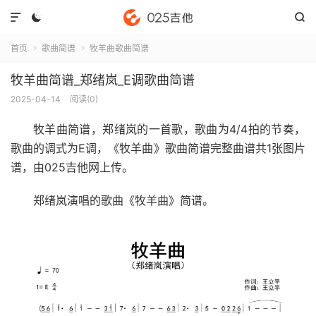



首页
歌曲简谱
牧羊曲歌曲简谱


牧羊曲简谱_郑绪岚_E调歌曲简谱
2025-04-14
阅读(
0
)
牧羊曲简谱
，郑绪岚的一首歌，歌曲为4/4拍的节奏，
歌曲的调式为E调，《牧羊曲》歌曲简谱完整曲谱共1张图片
谱，由025吉他网上传。
郑绪岚演唱的歌曲《牧羊曲》简谱。