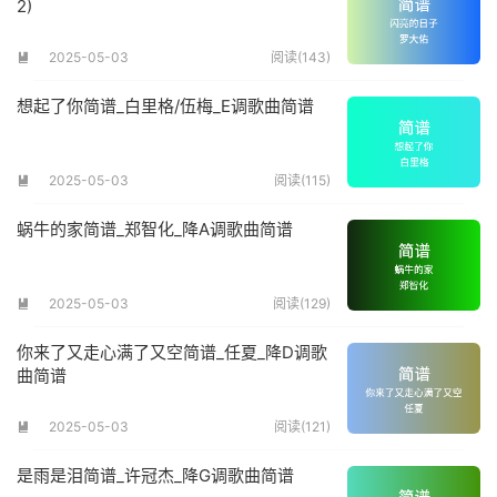
2)
2025-05-03
阅读(143)

想起了你简谱_白里格/伍梅_E调歌曲简谱
2025-05-03
阅读(115)

蜗牛的家简谱_郑智化_降A调歌曲简谱
2025-05-03
阅读(129)

你来了又走心满了又空简谱_任夏_降D调歌
曲简谱
2025-05-03
阅读(121)

是雨是泪简谱_许冠杰_降G调歌曲简谱