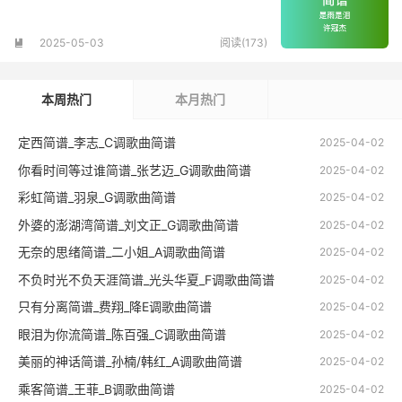
2025-05-03
阅读(173)

本周热门
本月热门
定西简谱_李志_C调歌曲简谱
2025-04-02
你看时间等过谁简谱_张艺迈_G调歌曲简谱
2025-04-02
彩虹简谱_羽泉_G调歌曲简谱
2025-04-02
外婆的澎湖湾简谱_刘文正_G调歌曲简谱
2025-04-02
无奈的思绪简谱_二小姐_A调歌曲简谱
2025-04-02
不负时光不负天涯简谱_光头华夏_F调歌曲简谱
2025-04-02
只有分离简谱_费翔_降E调歌曲简谱
2025-04-02
眼泪为你流简谱_陈百强_C调歌曲简谱
2025-04-02
美丽的神话简谱_孙楠/韩红_A调歌曲简谱
2025-04-02
乘客简谱_王菲_B调歌曲简谱
2025-04-02