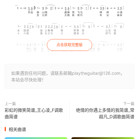
点击获取完整版
如果遇到任何问题，请联系邮箱playtheguitar@126.com，
本站会尽快处理！
上一篇
下一篇
彩虹的微笑简谱_王心凌_F调歌
绝情的你遇上多情的我简谱_常
曲简谱
超凡_D调歌曲简谱
相关曲谱