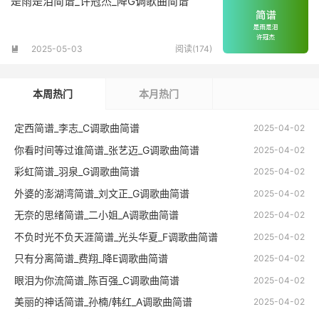
是雨是泪简谱_许冠杰_降G调歌曲简谱
2025-05-03
阅读(174)

本周热门
本月热门
定西简谱_李志_C调歌曲简谱
2025-04-02
你看时间等过谁简谱_张艺迈_G调歌曲简谱
2025-04-02
彩虹简谱_羽泉_G调歌曲简谱
2025-04-02
外婆的澎湖湾简谱_刘文正_G调歌曲简谱
2025-04-02
无奈的思绪简谱_二小姐_A调歌曲简谱
2025-04-02
不负时光不负天涯简谱_光头华夏_F调歌曲简谱
2025-04-02
只有分离简谱_费翔_降E调歌曲简谱
2025-04-02
眼泪为你流简谱_陈百强_C调歌曲简谱
2025-04-02
美丽的神话简谱_孙楠/韩红_A调歌曲简谱
2025-04-02