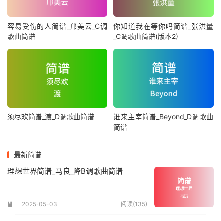
容易受伤的人简谱_邝美云_C调
你知道我在等你吗简谱_张洪量
歌曲简谱
_C调歌曲简谱(版本2)
须尽欢简谱_渡_D调歌曲简谱
谁来主宰简谱_Beyond_D调歌曲
简谱
最新简谱
理想世界简谱_马良_降B调歌曲简谱
2025-05-03
阅读(135)
