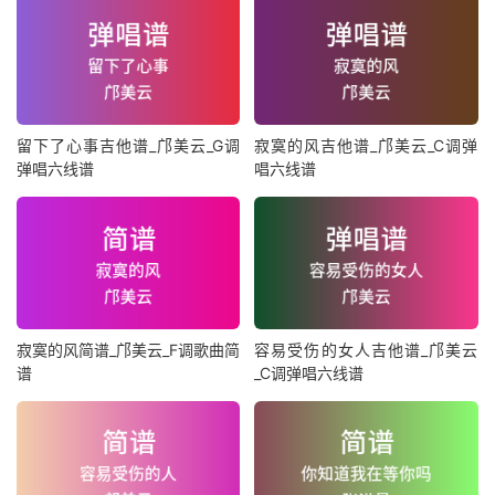
留下了心事吉他谱_邝美云_G调
寂寞的风吉他谱_邝美云_C调弹
弹唱六线谱
唱六线谱
寂寞的风简谱_邝美云_F调歌曲简
容易受伤的女人吉他谱_邝美云
谱
_C调弹唱六线谱