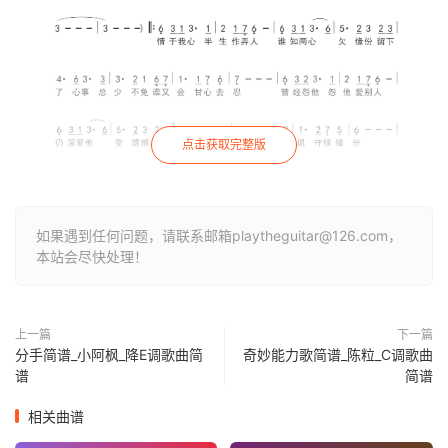
点击获取完整版
如果遇到任何问题，请联系邮箱playtheguitar@126.com，
本站会尽快处理！
上一篇
下一篇
分手简谱_小阿枫_降E调歌曲简
奇妙能力歌简谱_陈粒_C调歌曲
谱
简谱
相关曲谱