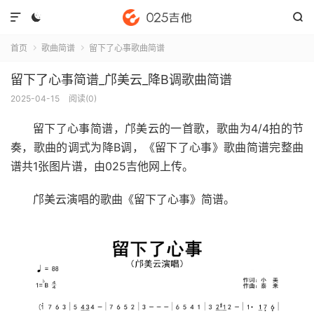



首页
歌曲简谱
留下了心事歌曲简谱


留下了心事简谱_邝美云_降B调歌曲简谱
2025-04-15
阅读(
0
)
留下了心事简谱
，邝美云的一首歌，歌曲为4/4拍的节
奏，歌曲的调式为降B调，《留下了心事》歌曲简谱完整曲
谱共1张图片谱，由025吉他网上传。
邝美云演唱的歌曲《留下了心事》简谱。