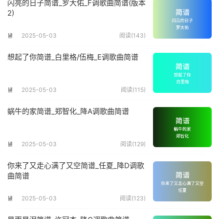
闪亮的日子简谱_罗大佑_F调歌曲简谱(版本
2)
2025-05-03
阅读(143)

想起了你简谱_白里格/伍梅_E调歌曲简谱
2025-05-03
阅读(115)

蜗牛的家简谱_郑智化_降A调歌曲简谱
2025-05-03
阅读(129)

你来了又走心满了又空简谱_任夏_降D调歌
曲简谱
2025-05-03
阅读(123)
