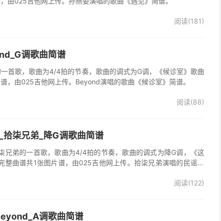
谱，由025吉他网上传。孙燕姿演唱的歌曲《遇见》简谱。
阅读(181)
ond_G调歌曲简谱
d的一首歌，歌曲为4/4拍的节奏，歌曲的调式为G调，《候诊室》歌曲
谱，由025吉他网上传。Beyond演唱的歌曲《候诊室》简谱。
阅读(88)
_拾柒兄弟_降G调歌曲简谱
柒兄弟的一首歌，歌曲为4/4拍的节奏，歌曲的调式为降G调，《这
完整曲谱共1张图片谱，由025吉他网上传。拾柒兄弟演唱的民谣歌
版简谱，完整的前奏、间奏、尾奏solo编配，值得推荐的一首民谣歌
阅读(122)
eyond_A调歌曲简谱