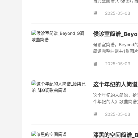
谱完整曲谱共1张图片
2025-05-03

候诊室简谱_Bey
候诊室简谱，Beyon
简谱完整曲谱共1张图片
2025-05-03

这个年纪的人简谱
这个年纪的人简谱，拾
个年纪的人》歌曲简谱
曲《这个年纪的人》原
2025-05-03
曲。

漆黑的空间简谱_B