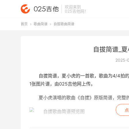
欢迎来到
025吉他网
！
首页
歌曲简谱
自拔歌曲简谱


自拔简谱_夏
2025-
自拔简谱
，夏小虎的一首歌，歌曲为4/4拍
1张图片谱，由025吉他网上传。
夏小虎演唱的歌曲《自拔》原版简谱，完整的
点