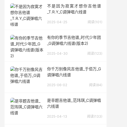
不是因为寂寞才想你吉他谱
_T.R.Y_C调弹唱六线谱
2025-04-25
阅读(101)
有你的季节吉他谱_时代少年团
_G调弹唱六线谱(版本2)
2025-04-30
阅读(123)
你千万别像风吉他谱_于佰万_G
调弹唱六线谱
2025-06-02
阅读(84)
是非题吉他谱_范玮琪_C调弹唱
六线谱
2025-04-13
阅读(133)