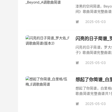
漆黑的空间简谱，Bey
间》歌曲简谱完整曲谱共
间》简谱。
2025-05-03

闪亮的日子简谱_罗
闪亮的日子简谱，罗大
子》歌曲简谱完整曲谱
日子》原版简谱。
2025-05-03

想起了你简谱_白里
想起了你简谱，白里格
歌曲简谱完整曲谱共1
你》，该曲也是电影《
2025-05-03
