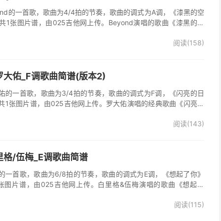
ond的一首歌，歌曲为4/4拍的节奏，歌曲的调式为A调，《漆黑的空
1张图片谱，由025吉他网上传。Beyond演唱的歌曲《漆黑的空
阅读(158)
大佑_F调歌曲简谱(版本2)
佑的一首歌，歌曲为3/4拍的节奏，歌曲的调式为F调，《闪亮的日
共1张图片谱，由025吉他网上传。罗大佑演唱的经典歌曲《闪亮的
阅读(143)
格/伍梅_E调歌曲简谱
的一首歌，歌曲为6/8拍的节奏，歌曲的调式为E调，《想起了你》
张图片谱，由025吉他网上传。白里格&伍梅演唱的歌曲《想起了
多想活着》的主题曲。
阅读(115)