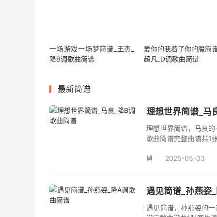
一场游戏一场梦简谱_王杰_
爱你的我着了你的魔简谱
降B调歌曲简谱
超凡_D调歌曲简谱
最新简谱
理想世界简谱_马
理想世界简谱，马良的
歌曲简谱完整曲谱共1
谱。
2025-05-03

遇见简谱_孙燕姿
遇见简谱，孙燕姿的一