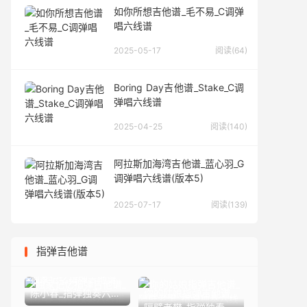
如你所想吉他谱_毛不易_C调弹
唱六线谱
2025-05-17
阅读(64)
Boring Day吉他谱_Stake_C调
弹唱六线谱
2025-04-25
阅读(140)
阿拉斯加海湾吉他谱_蓝心羽_G
调弹唱六线谱(版本5)
2025-07-17
阅读(139)
指弹吉他谱
独家记忆指弹吉他谱_
陈小春_指弹独奏六线
你的姑娘指弹吉他谱_