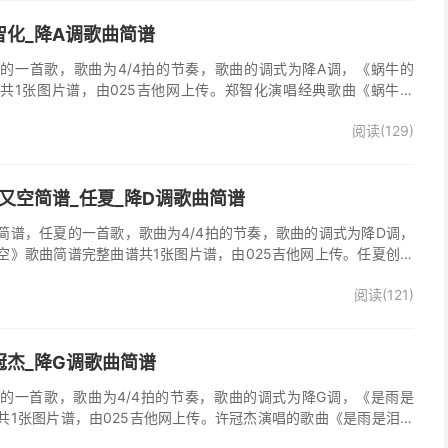
智化_降A调歌曲简谱
的一首歌，歌曲为4/4拍的节奏，歌曲的调式为降A调，《蜗牛的
共1张图片谱，由025吉他网上传。郑智化演唱经典歌曲《蜗牛的
阅读(129)
又空简谱_任夏_降D调歌曲简谱
简谱，任夏的一首歌，歌曲为4/4拍的节奏，歌曲的调式为降D调，
空》歌曲简谱完整曲谱共1张图片谱，由025吉他网上传。任夏创作
又走心满了又空》原版简谱，精准的前奏、间奏、尾奏solo编配，一
阅读(121)
歌曲。
冠杰_降G调歌曲简谱
的一首歌，歌曲为4/4拍的节奏，歌曲的调式为降G调，《是雨是
共1张图片谱，由025吉他网上传。许冠杰演唱的歌曲《是雨是泪》