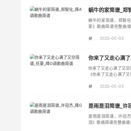
蜗牛的家简谱_郑
蜗牛的家简谱，郑智化
家》歌曲简谱完整曲谱
家》原版简谱。
2025-05-03

你来了又走心满了
你来了又走心满了又空
《你来了又走心满了又
并演唱的歌曲《你来了
2025-05-03
首动听值得推荐的民谣

是雨是泪简谱_许
是雨是泪简谱，许冠杰
泪》歌曲简谱完整曲谱
原版简谱。