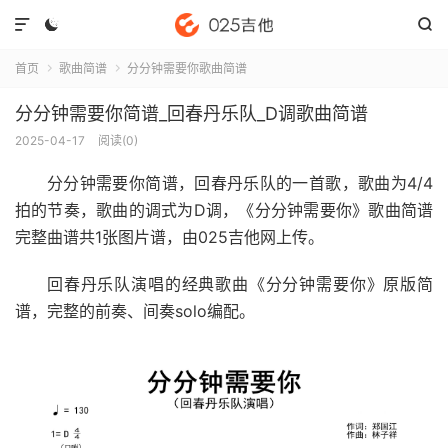



首页
歌曲简谱
分分钟需要你歌曲简谱


分分钟需要你简谱_回春丹乐队_D调歌曲简谱
2025-04-17
阅读(
0
)
分分钟需要你简谱
，回春丹乐队的一首歌，歌曲为4/4
拍的节奏，歌曲的调式为D调，《分分钟需要你》歌曲简谱
完整曲谱共1张图片谱，由025吉他网上传。
回春丹乐队演唱的经典歌曲《分分钟需要你》原版简
谱，完整的前奏、间奏solo编配。