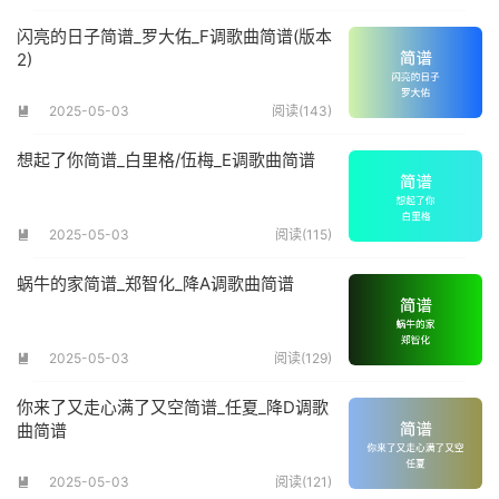
闪亮的日子简谱_罗大佑_F调歌曲简谱(版本
2)
2025-05-03
阅读(143)

想起了你简谱_白里格/伍梅_E调歌曲简谱
2025-05-03
阅读(115)

蜗牛的家简谱_郑智化_降A调歌曲简谱
2025-05-03
阅读(129)

你来了又走心满了又空简谱_任夏_降D调歌
曲简谱
2025-05-03
阅读(121)
