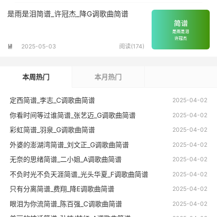
是雨是泪简谱_许冠杰_降G调歌曲简谱
2025-05-03
阅读(174)

本周热门
本月热门
定西简谱_李志_C调歌曲简谱
2025-04-02
你看时间等过谁简谱_张艺迈_G调歌曲简谱
2025-04-02
彩虹简谱_羽泉_G调歌曲简谱
2025-04-02
外婆的澎湖湾简谱_刘文正_G调歌曲简谱
2025-04-02
无奈的思绪简谱_二小姐_A调歌曲简谱
2025-04-02
不负时光不负天涯简谱_光头华夏_F调歌曲简谱
2025-04-02
只有分离简谱_费翔_降E调歌曲简谱
2025-04-02
眼泪为你流简谱_陈百强_C调歌曲简谱
2025-04-02