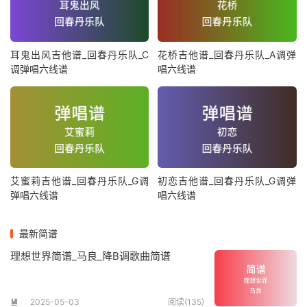
耳鬼出风吉他谱_回春丹乐队_C
花桥吉他谱_回春丹乐队_A调弹
调弹唱六线谱
唱六线谱
艾蜜莉吉他谱_回春丹乐队_G调
初恋吉他谱_回春丹乐队_G调弹
弹唱六线谱
唱六线谱
最新简谱
理想世界简谱_马良_降B调歌曲简谱
2025-05-03
阅读(135)
