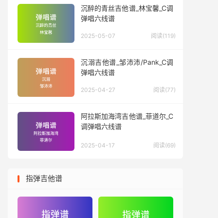
沉醉的青丝吉他谱_林宝馨_C调
弹唱六线谱
2025-05-07
阅读(119)
沉溺吉他谱_邹沛沛/Pank_C调
弹唱六线谱
2025-04-27
阅读(77)
阿拉斯加海湾吉他谱_菲道尔_C
调弹唱六线谱
2025-04-17
阅读(69)
指弹吉他谱