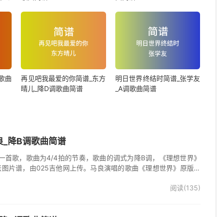
歌曲
再见吧我最爱的你简谱_东方
明日世界终结时简谱_张学友
晴儿_降D调歌曲简谱
_A调歌曲简谱
良_降B调歌曲简谱
一首歌，歌曲为4/4拍的节奏，歌曲的调式为降B调，《理想世界》
张图片谱，由025吉他网上传。马良演唱的歌曲《理想世界》原版简
阅读(135)