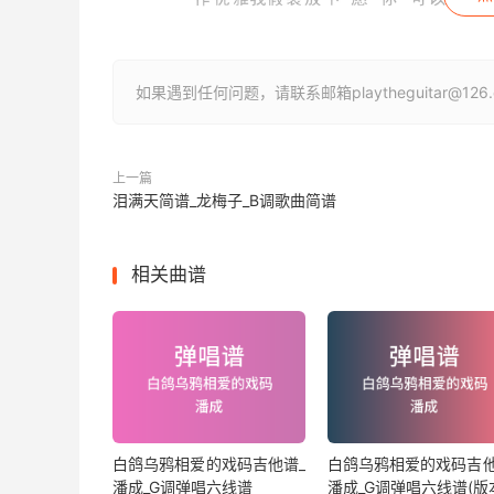
如果遇到任何问题，请联系邮箱playtheguitar@1
上一篇
泪满天简谱_龙梅子_B调歌曲简谱
相关曲谱
白鸽乌鸦相爱的戏码吉他谱_
白鸽乌鸦相爱的戏码吉他
潘成_G调弹唱六线谱
潘成_G调弹唱六线谱(版本