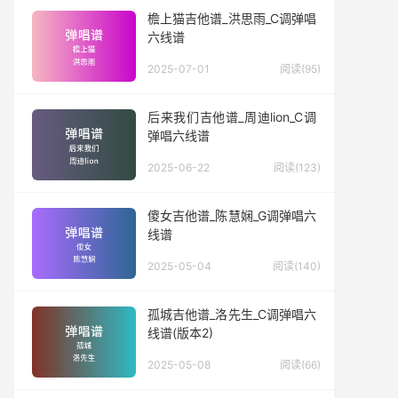
檐上猫吉他谱_洪思雨_C调弹唱
六线谱
2025-07-01
阅读(95)
后来我们吉他谱_周迪lion_C调
弹唱六线谱
2025-06-22
阅读(123)
傻女吉他谱_陈慧娴_G调弹唱六
线谱
2025-05-04
阅读(140)
孤城吉他谱_洛先生_C调弹唱六
线谱(版本2)
2025-05-08
阅读(66)