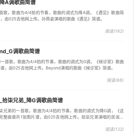
_降A调歌曲简谱
首歌，歌曲为4/4拍的节奏，歌曲的调式为降A调，《遇见》歌曲简
谱，由025吉他网上传。孙燕姿演唱的歌曲《遇见》简谱。
阅读(182)
ond_G调歌曲简谱
d的一首歌，歌曲为4/4拍的节奏，歌曲的调式为G调，《候诊室》歌曲
谱，由025吉他网上传。Beyond演唱的歌曲《候诊室》简谱。
阅读(88)
_拾柒兄弟_降G调歌曲简谱
柒兄弟的一首歌，歌曲为4/4拍的节奏，歌曲的调式为降G调，《这
完整曲谱共1张图片谱，由025吉他网上传。拾柒兄弟演唱的民谣歌
版简谱，完整的前奏、间奏、尾奏solo编配，值得推荐的一首民谣歌
阅读(122)