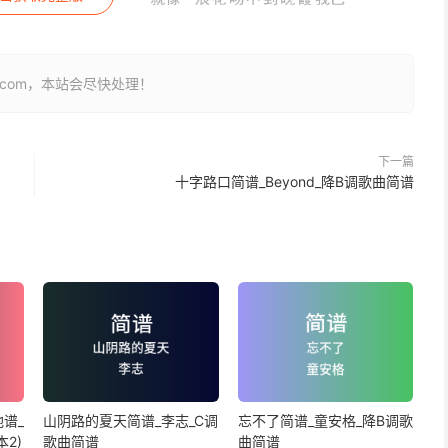
26.com，本站会尽快处理！
下一篇
十字路口简谱_Beyond_降B调歌曲简谱
谱_
山阴路的夏天简谱_李志_C调
忘不了简谱_童安格_降B调歌
2)
歌曲简谱
曲简谱