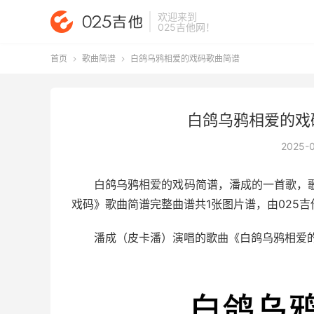
欢迎来到
025吉他网
！
首页
歌曲简谱
白鸽乌鸦相爱的戏码歌曲简谱


白鸽乌鸦相爱的戏
2025-
白鸽乌鸦相爱的戏码简谱
，潘成的一首歌，
戏码》歌曲简谱完整曲谱共1张图片谱，由025吉
潘成（皮卡潘）演唱的歌曲《白鸽乌鸦相爱的