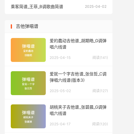
乘客简谱_王菲_B调歌曲简谱
乘客简谱
2025-04-02
吉他弹唱谱
爱的蠢动吉他谱_胡期皓_G调弹
唱六线谱
2025-04-15
阅读(141)
爱就一个字吉他谱_张信哲_C调
弹唱六线谱(版本3)
2025-05-02
阅读(127)
胡桃夹子吉他谱_张碧晨_G调弹
唱六线谱
2025-04-17
阅读(120)