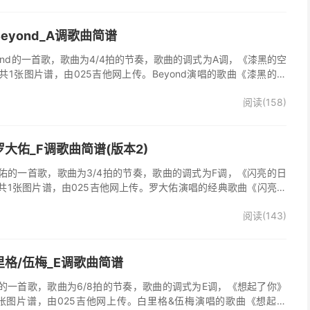
eyond_A调歌曲简谱
ond的一首歌，歌曲为4/4拍的节奏，歌曲的调式为A调，《漆黑的空
1张图片谱，由025吉他网上传。Beyond演唱的歌曲《漆黑的空
阅读(158)
大佑_F调歌曲简谱(版本2)
佑的一首歌，歌曲为3/4拍的节奏，歌曲的调式为F调，《闪亮的日
共1张图片谱，由025吉他网上传。罗大佑演唱的经典歌曲《闪亮的
阅读(143)
格/伍梅_E调歌曲简谱
的一首歌，歌曲为6/8拍的节奏，歌曲的调式为E调，《想起了你》
张图片谱，由025吉他网上传。白里格&伍梅演唱的歌曲《想起了