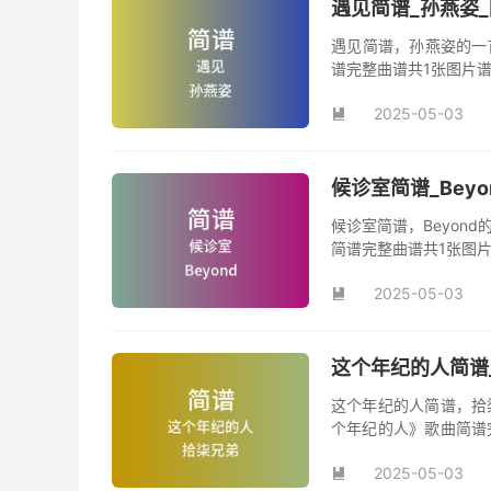
遇见简谱_孙燕姿
遇见简谱，孙燕姿的一
谱完整曲谱共1张图片
2025-05-03

候诊室简谱_Bey
候诊室简谱，Beyon
简谱完整曲谱共1张图片
2025-05-03

这个年纪的人简谱
这个年纪的人简谱，拾
个年纪的人》歌曲简谱
曲《这个年纪的人》原
2025-05-03
曲。
