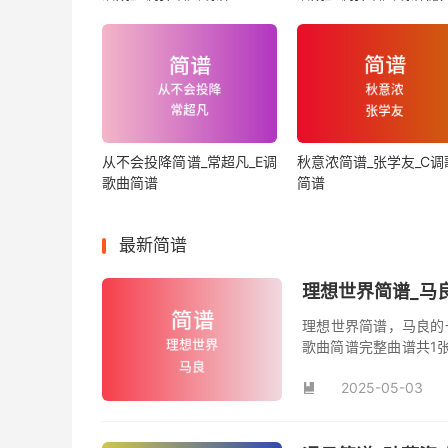
从不会投降简谱_常超凡_E调
秋意浓简谱_张学友_C调
歌曲简谱
简谱
最新简谱
理想世界简谱_马
理想世界简谱，马良的
歌曲简谱完整曲谱共1
谱。
2025-05-03
