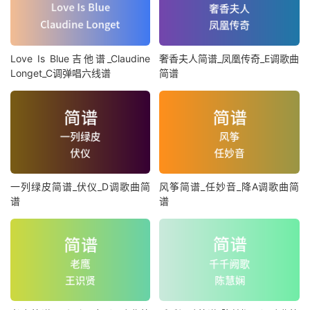
Love Is Blue吉他谱_Claudine
奢香夫人简谱_凤凰传奇_E调歌曲
Longet_C调弹唱六线谱
简谱
一列绿皮简谱_伏仪_D调歌曲简
风筝简谱_任妙音_降A调歌曲简
谱
谱