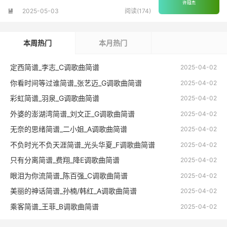
2025-05-03
阅读(174)

本周热门
本月热门
定西简谱_李志_C调歌曲简谱
2025-04-02
你看时间等过谁简谱_张艺迈_G调歌曲简谱
2025-04-02
彩虹简谱_羽泉_G调歌曲简谱
2025-04-02
外婆的澎湖湾简谱_刘文正_G调歌曲简谱
2025-04-02
无奈的思绪简谱_二小姐_A调歌曲简谱
2025-04-02
不负时光不负天涯简谱_光头华夏_F调歌曲简谱
2025-04-02
只有分离简谱_费翔_降E调歌曲简谱
2025-04-02
眼泪为你流简谱_陈百强_C调歌曲简谱
2025-04-02
美丽的神话简谱_孙楠/韩红_A调歌曲简谱
2025-04-02
乘客简谱_王菲_B调歌曲简谱
2025-04-02