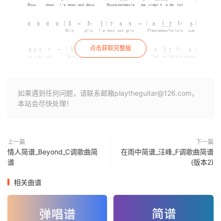
点击获取完整版
如果遇到任何问题，请联系邮箱playtheguitar@126.com，
本站会尽快处理！
上一篇
下一篇
情人简谱_Beyond_C调歌曲简
在雨中简谱_汪峰_F调歌曲简谱
谱
(版本2)
相关曲谱