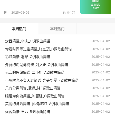
2025-05-03
阅读(174)

本周热门
本月热门
定西简谱_李志_C调歌曲简谱
2025-04-02
你看时间等过谁简谱_张艺迈_G调歌曲简谱
2025-04-02
彩虹简谱_羽泉_G调歌曲简谱
2025-04-02
外婆的澎湖湾简谱_刘文正_G调歌曲简谱
2025-04-02
无奈的思绪简谱_二小姐_A调歌曲简谱
2025-04-02
不负时光不负天涯简谱_光头华夏_F调歌曲简谱
2025-04-02
只有分离简谱_费翔_降E调歌曲简谱
2025-04-02
眼泪为你流简谱_陈百强_C调歌曲简谱
2025-04-02
美丽的神话简谱_孙楠/韩红_A调歌曲简谱
2025-04-02
乘客简谱_王菲_B调歌曲简谱
2025-04-02