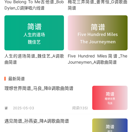
You Belong To Me吉他谱_Bob
梅花三弄简谱_姜育恒_G调歌曲
Dylan_C调弹唱六线谱
简谱
人生的道场简谱_魏佳艺_A调歌
Five Hundred Miles简谱_The
曲简谱
Journeymen_A调歌曲简谱
最新简谱
理想世界简谱_马良_降B调歌曲简谱
2025-05-03
阅读(135)

遇见简谱_孙燕姿_降A调歌曲简谱