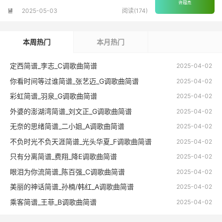
2025-05-03
阅读(174)

本周热门
本月热门
定西简谱_李志_C调歌曲简谱
2025-04-02
你看时间等过谁简谱_张艺迈_G调歌曲简谱
2025-04-02
彩虹简谱_羽泉_G调歌曲简谱
2025-04-02
外婆的澎湖湾简谱_刘文正_G调歌曲简谱
2025-04-02
无奈的思绪简谱_二小姐_A调歌曲简谱
2025-04-02
不负时光不负天涯简谱_光头华夏_F调歌曲简谱
2025-04-02
只有分离简谱_费翔_降E调歌曲简谱
2025-04-02
眼泪为你流简谱_陈百强_C调歌曲简谱
2025-04-02
美丽的神话简谱_孙楠/韩红_A调歌曲简谱
2025-04-02
乘客简谱_王菲_B调歌曲简谱
2025-04-02