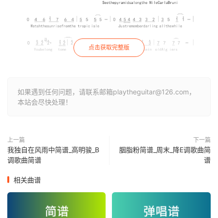
点击获取完整版
如果遇到任何问题，请联系邮箱playtheguitar@126.com，
本站会尽快处理！
上一篇
下一篇
我独自在风雨中简谱_高明骏_B
胭脂粉简谱_周末_降E调歌曲简
调歌曲简谱
谱
相关曲谱