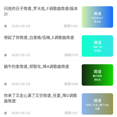
闪亮的日子简谱_罗大佑_F调歌曲简谱(版本
2)
2025-05-03
阅读(143)

想起了你简谱_白里格/伍梅_E调歌曲简谱
2025-05-03
阅读(115)

蜗牛的家简谱_郑智化_降A调歌曲简谱
2025-05-03
阅读(129)

你来了又走心满了又空简谱_任夏_降D调歌
曲简谱
2025-05-03
阅读(121)
