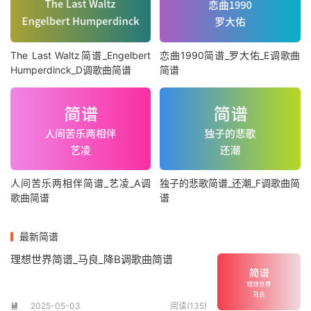
The Last Waltz简谱_Engelbert
恋曲1990简谱_罗大佑_E调歌曲
Humperdinck_D调歌曲简谱
简谱
人间苦乐两相伴简谱_艺凌_A调
独子的悲歌简谱_还潮_F调歌曲简
歌曲简谱
谱
最新简谱
理想世界简谱_马良_降B调歌曲简谱
2025-05-03
阅读(135)
