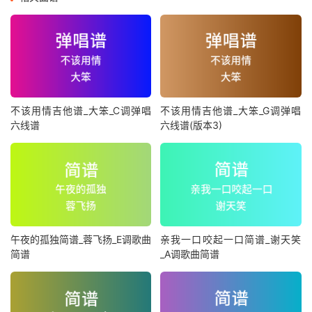
不该用情吉他谱_大笨_C调弹唱
不该用情吉他谱_大笨_G调弹唱
六线谱
六线谱(版本3)
午夜的孤独简谱_蓉飞扬_E调歌曲
亲我一口咬起一口简谱_谢天笑
简谱
_A调歌曲简谱