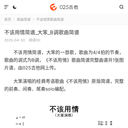



首页
歌曲简谱
不该用情歌曲简谱


不该用情简谱_大笨_B调歌曲简谱
2025-04-30
阅读(
0
)
不该用情简谱
，大笨的一首歌，歌曲为4/4拍的节奏，
歌曲的调式为B调，《不该用情》歌曲简谱完整曲谱共1张图
片谱，由025吉他网上传。
大笨演唱的经典粤语歌曲《不该用情》原版简谱，完整
的前奏、间奏、尾奏solo编配。