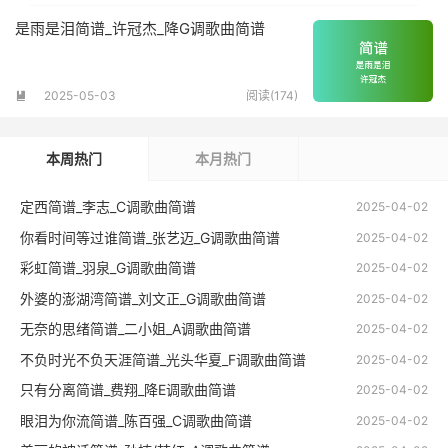
是雨是泪简谱_许冠杰_降G调歌曲简谱
2025-05-03
阅读(174)

本周热门
本月热门
定西简谱_李志_C调歌曲简谱
2025-04-02
你看时间等过谁简谱_张艺迈_G调歌曲简谱
2025-04-02
彩虹简谱_羽泉_G调歌曲简谱
2025-04-02
外婆的澎湖湾简谱_刘文正_G调歌曲简谱
2025-04-02
无奈的思绪简谱_二小姐_A调歌曲简谱
2025-04-02
不负时光不负天涯简谱_光头华夏_F调歌曲简谱
2025-04-02
只有分离简谱_费翔_降E调歌曲简谱
2025-04-02
眼泪为你流简谱_陈百强_C调歌曲简谱
2025-04-02