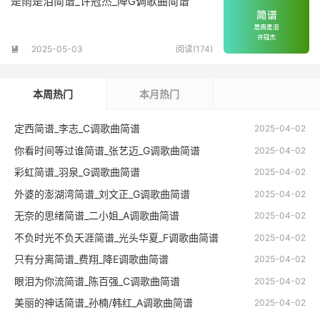
是雨是泪简谱_许冠杰_降G调歌曲简谱
2025-05-03
阅读(174)

本周热门
本月热门
定西简谱_李志_C调歌曲简谱
2025-04-02
你看时间等过谁简谱_张艺迈_G调歌曲简谱
2025-04-02
彩虹简谱_羽泉_G调歌曲简谱
2025-04-02
外婆的澎湖湾简谱_刘文正_G调歌曲简谱
2025-04-02
无奈的思绪简谱_二小姐_A调歌曲简谱
2025-04-02
不负时光不负天涯简谱_光头华夏_F调歌曲简谱
2025-04-02
只有分离简谱_费翔_降E调歌曲简谱
2025-04-02
眼泪为你流简谱_陈百强_C调歌曲简谱
2025-04-02
美丽的神话简谱_孙楠/韩红_A调歌曲简谱
2025-04-02