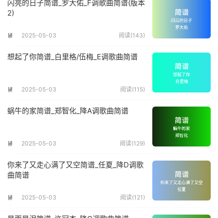
闪亮的日子简谱_罗大佑_F调歌曲简谱(版本
2)
2025-05-03
阅读(143)

想起了你简谱_白里格/伍梅_E调歌曲简谱
2025-05-03
阅读(115)

蜗牛的家简谱_郑智化_降A调歌曲简谱
2025-05-03
阅读(129)

你来了又走心满了又空简谱_任夏_降D调歌
曲简谱
2025-05-03
阅读(121)
