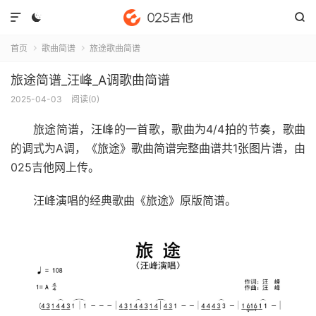



首页
歌曲简谱
旅途歌曲简谱


旅途简谱_汪峰_A调歌曲简谱
2025-04-03
阅读(
0
)
旅途简谱
，汪峰的一首歌，歌曲为4/4拍的节奏，歌曲
的调式为A调，《旅途》歌曲简谱完整曲谱共1张图片谱，由
025吉他网上传。
汪峰演唱的经典歌曲《旅途》原版简谱。