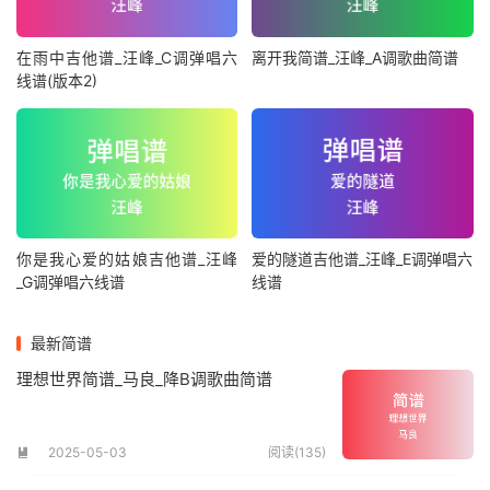
在雨中吉他谱_汪峰_C调弹唱六
离开我简谱_汪峰_A调歌曲简谱
线谱(版本2)
你是我心爱的姑娘吉他谱_汪峰
爱的隧道吉他谱_汪峰_E调弹唱六
_G调弹唱六线谱
线谱
最新简谱
理想世界简谱_马良_降B调歌曲简谱
2025-05-03
阅读(135)
