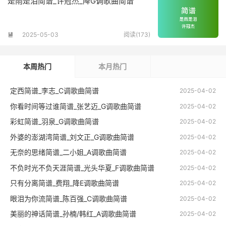
是雨是泪简谱_许冠杰_降G调歌曲简谱
2025-05-03
阅读(173)

本周热门
本月热门
定西简谱_李志_C调歌曲简谱
2025-04-02
你看时间等过谁简谱_张艺迈_G调歌曲简谱
2025-04-02
彩虹简谱_羽泉_G调歌曲简谱
2025-04-02
外婆的澎湖湾简谱_刘文正_G调歌曲简谱
2025-04-02
无奈的思绪简谱_二小姐_A调歌曲简谱
2025-04-02
不负时光不负天涯简谱_光头华夏_F调歌曲简谱
2025-04-02
只有分离简谱_费翔_降E调歌曲简谱
2025-04-02
眼泪为你流简谱_陈百强_C调歌曲简谱
2025-04-02
美丽的神话简谱_孙楠/韩红_A调歌曲简谱
2025-04-02