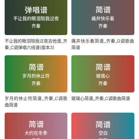
不让我的眼泪陪我过夜吉他谱_齐
痛并快乐着简谱_齐秦_G调歌曲
秦_C调弹唱六线谱(版本3)
简谱
岁月的休止符简谱_齐秦_C调歌
玻璃心简谱_齐秦_C调歌曲简谱
曲简谱