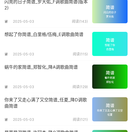
闪亮的日子简谱_罗大佑_F调歌曲简谱(版本
2)
2025-05-03
阅读(143)

想起了你简谱_白里格/伍梅_E调歌曲简谱
2025-05-03
阅读(115)

蜗牛的家简谱_郑智化_降A调歌曲简谱
2025-05-03
阅读(129)

你来了又走心满了又空简谱_任夏_降D调歌
曲简谱
2025-05-03
阅读(121)
