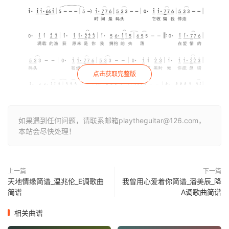
点击获取完整版
如果遇到任何问题，请联系邮箱playtheguitar@126.com，
本站会尽快处理！
上一篇
下一篇
天地情缘简谱_温兆伦_E调歌曲
我曾用心爱着你简谱_潘美辰_降
简谱
A调歌曲简谱
相关曲谱