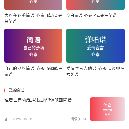
大约在冬季简谱_齐秦_降A调歌
空白简谱_齐秦_A调歌曲简谱
曲简谱
自己的沙场简谱_齐秦_G调歌曲
爱情宣言吉他谱_齐秦_C调弹唱
简谱
六线谱
最新简谱
理想世界简谱_马良_降B调歌曲简谱
2025-05-03
阅读(135)
