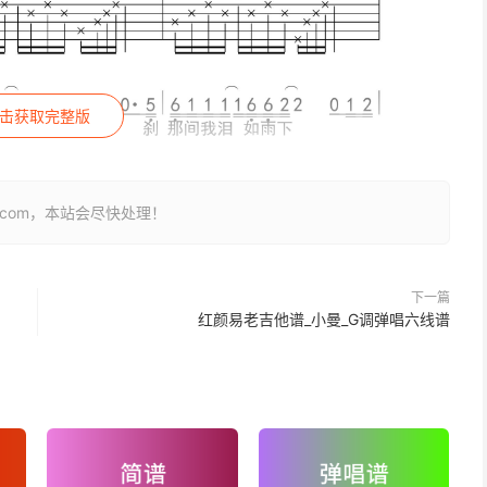
击获取完整版
26.com，本站会尽快处理！
下一篇
红颜易老吉他谱_小曼_G调弹唱六线谱