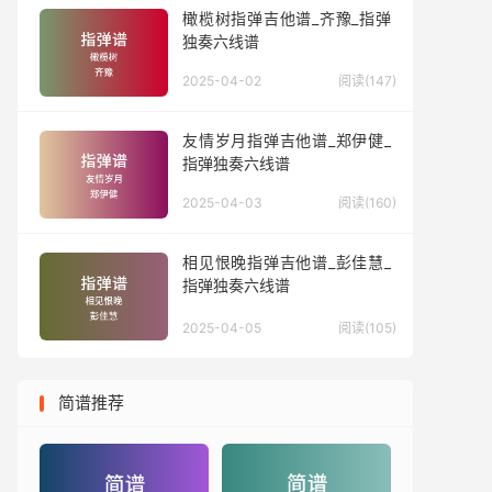
橄榄树指弹吉他谱_齐豫_指弹
独奏六线谱
2025-04-02
阅读(147)
友情岁月指弹吉他谱_郑伊健_
指弹独奏六线谱
2025-04-03
阅读(160)
相见恨晚指弹吉他谱_彭佳慧_
指弹独奏六线谱
2025-04-05
阅读(105)
简谱推荐