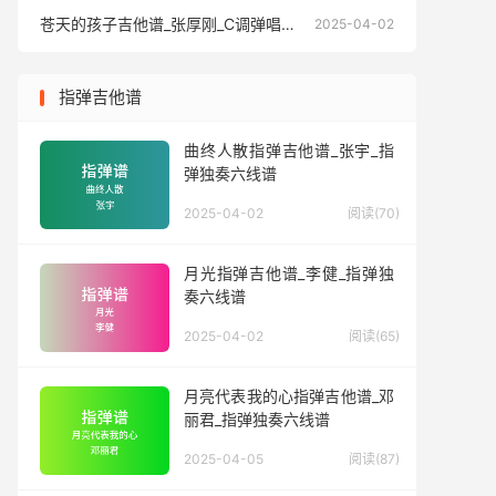
苍天的孩子吉他谱_张厚刚_C调弹唱六线谱
苍天的孩
2025-04-02
指弹吉他谱
曲终人散指弹吉他谱_张宇_指
弹独奏六线谱
2025-04-02
阅读(70)
月光指弹吉他谱_李健_指弹独
奏六线谱
2025-04-02
阅读(65)
月亮代表我的心指弹吉他谱_邓
丽君_指弹独奏六线谱
2025-04-05
阅读(87)