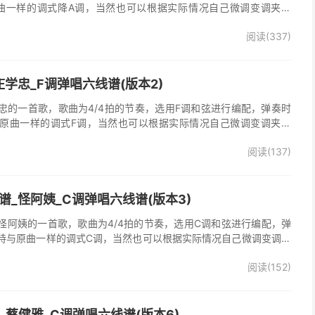
曲一样的调式降A调，当然也可以根据实际情况自己微调变调夹品
唱谱完整曲谱共2张图片六线谱，由025吉他网上传。
阅读(337)
学忠_F调弹唱六线谱(版本2)
忠的一首歌，歌曲为4/4拍的节奏，选用F调和弦进行编配，弹奏时
原曲一样的调式F调，当然也可以根据实际情况自己微调变调夹品
弹唱谱完整曲谱共2张图片六线谱，由025吉他网上传。《梦里情
阅读(137)
一首经典歌曲。本吉他谱根据原版F调指法编配，完整的前奏、间奏
荐的怀旧经典歌曲！
_怪阿姨_C调弹唱六线谱(版本3)
怪阿姨的一首歌，歌曲为4/4拍的节奏，选用C调和弦进行编配，弹
持与原曲一样的调式C调，当然也可以根据实际情况自己微调变调夹
》吉他弹唱谱完整曲谱共3张图片六线谱，由025吉他网上传。怪阿
阅读(152)
羡慕雨》原版吉他谱，完整的前奏、间奏、尾奏solo编配，精编完美
奏明快的一首民谣歌曲，值得推荐！
吉他谱_蔡健雅_C调弹唱六线谱(版本6)