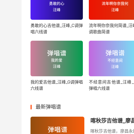
勇敢的心吉他谱_汪峰_C调弹
流年啊你奈我何简谱_汪峰
唱六线谱
调歌曲简谱
我的爱吉他谱_汪峰_G调弹唱
不经意间吉他谱_汪峰_
六线谱
弹唱六线谱
最新弹唱谱
喀秋莎吉他谱_廖昌
喀秋莎吉他谱，廖昌永