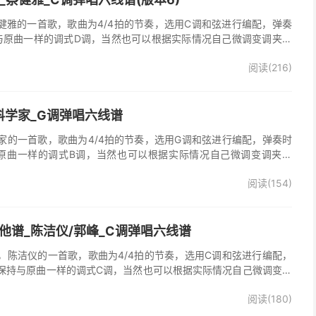
他谱，蔡健雅的一首歌，歌曲为4/4拍的节奏，选用C调和弦进行编配，弹奏
与原曲一样的调式D调，当然也可以根据实际情况自己微调变调夹品
o》吉他弹唱谱完整曲谱共3张图片六线谱，由025吉他网上传。
阅读(216)
科学家_G调弹唱六线谱
家的一首歌，歌曲为4/4拍的节奏，选用G调和弦进行编配，弹奏时
原曲一样的调式B调，当然也可以根据实际情况自己微调变调夹品
谱完整曲谱共2张图片六线谱，由025吉他网上传。
阅读(154)
他谱_陈洁仪/郭峰_C调弹唱六线谱
，陈洁仪的一首歌，歌曲为4/4拍的节奏，选用C调和弦进行编配，
保持与原曲一样的调式C调，当然也可以根据实际情况自己微调变调
起走》吉他弹唱谱完整曲谱共3张图片六线谱，由025吉他网上传。
阅读(180)
、郭峰演唱的《心会跟爱一起走》歌曲原版编配，完整的前奏、间
分分解节奏，后半部分扫弦节奏，效果很好。