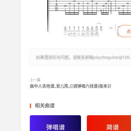
点
如果遇到任何问题，请联系邮箱playtheguitar@1
上一篇
曲中人吉他谱_安儿陈_C调弹唱六线谱(版本2)
相关曲谱