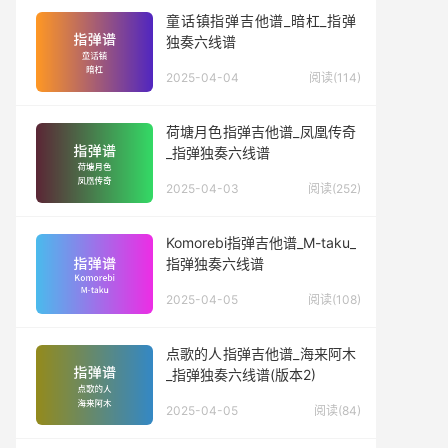
童话镇指弹吉他谱_暗杠_指弹
独奏六线谱
2025-04-04
阅读(114)
荷塘月色指弹吉他谱_凤凰传奇
_指弹独奏六线谱
2025-04-03
阅读(252)
Komorebi指弹吉他谱_M-taku_
指弹独奏六线谱
2025-04-05
阅读(108)
点歌的人指弹吉他谱_海来阿木
_指弹独奏六线谱(版本2)
2025-04-05
阅读(84)