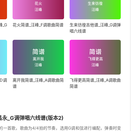
_G
花火简谱_汪峰_F调歌曲简谱
生来彷徨吉他谱_汪峰_G调弹
唱六线谱
D调
离开我简谱_汪峰_A调歌曲简
飞得更高简谱_汪峰_A调歌曲
谱
简谱
永_G调弹唱六线谱(版本2)
的一首歌，歌曲为4/4拍的节奏，选用G调和弦进行编配，弹奏时变