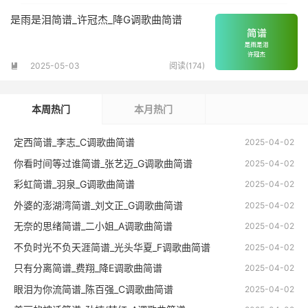
是雨是泪简谱_许冠杰_降G调歌曲简谱
2025-05-03
阅读(174)

本周热门
本月热门
定西简谱_李志_C调歌曲简谱
2025-04-02
你看时间等过谁简谱_张艺迈_G调歌曲简谱
2025-04-02
彩虹简谱_羽泉_G调歌曲简谱
2025-04-02
外婆的澎湖湾简谱_刘文正_G调歌曲简谱
2025-04-02
无奈的思绪简谱_二小姐_A调歌曲简谱
2025-04-02
不负时光不负天涯简谱_光头华夏_F调歌曲简谱
2025-04-02
只有分离简谱_费翔_降E调歌曲简谱
2025-04-02
眼泪为你流简谱_陈百强_C调歌曲简谱
2025-04-02