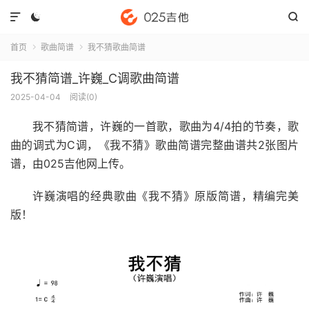



首页
歌曲简谱
我不猜歌曲简谱


我不猜简谱_许巍_C调歌曲简谱
2025-04-04
阅读(
0
)
我不猜简谱
，许巍的一首歌，歌曲为4/4拍的节奏，歌
曲的调式为C调，《我不猜》歌曲简谱完整曲谱共2张图片
谱，由025吉他网上传。
许巍演唱的经典歌曲《我不猜》原版简谱，精编完美
版！