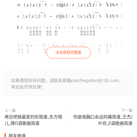
点击获取完整版
如果遇到任何问题，请联系邮箱playtheguitar@126.com，
本站会尽快处理！
上一篇
下一篇
再见吧我最爱的你简谱_东方晴
你是我胸口永远的痛简谱_王杰/
儿_降D调歌曲简谱
叶欢_E调歌曲简谱
相关曲谱