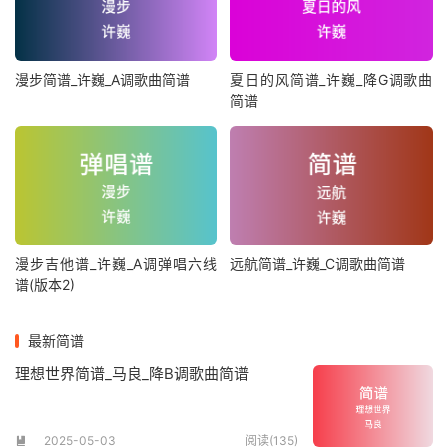
漫步简谱_许巍_A调歌曲简谱
夏日的风简谱_许巍_降G调歌曲
简谱
漫步吉他谱_许巍_A调弹唱六线
远航简谱_许巍_C调歌曲简谱
谱(版本2)
最新简谱
理想世界简谱_马良_降B调歌曲简谱
2025-05-03
阅读(135)
