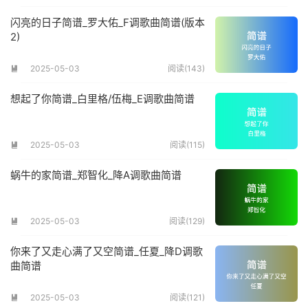
闪亮的日子简谱_罗大佑_F调歌曲简谱(版本
2)
2025-05-03
阅读(143)

想起了你简谱_白里格/伍梅_E调歌曲简谱
2025-05-03
阅读(115)

蜗牛的家简谱_郑智化_降A调歌曲简谱
2025-05-03
阅读(129)

你来了又走心满了又空简谱_任夏_降D调歌
曲简谱
2025-05-03
阅读(121)
