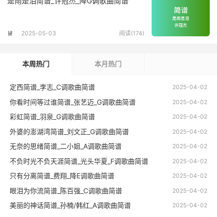
是雨是泪简谱_许冠杰_降G调歌曲简谱
2025-05-03
阅读(174)

本周热门
本月热门
定西简谱_李志_C调歌曲简谱
2025-04-02
你看时间等过谁简谱_张艺迈_G调歌曲简谱
2025-04-02
彩虹简谱_羽泉_G调歌曲简谱
2025-04-02
外婆的澎湖湾简谱_刘文正_G调歌曲简谱
2025-04-02
无奈的思绪简谱_二小姐_A调歌曲简谱
2025-04-02
不负时光不负天涯简谱_光头华夏_F调歌曲简谱
2025-04-02
只有分离简谱_费翔_降E调歌曲简谱
2025-04-02
眼泪为你流简谱_陈百强_C调歌曲简谱
2025-04-02
美丽的神话简谱_孙楠/韩红_A调歌曲简谱
2025-04-02