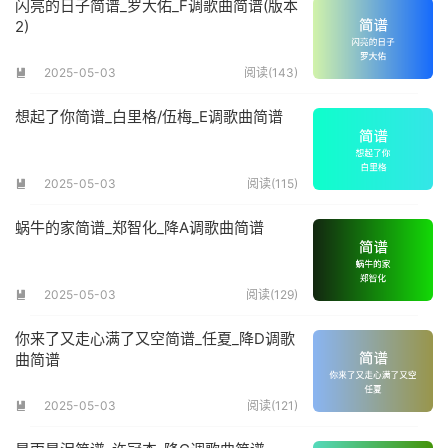
闪亮的日子简谱_罗大佑_F调歌曲简谱(版本
2)
2025-05-03
阅读(143)

想起了你简谱_白里格/伍梅_E调歌曲简谱
2025-05-03
阅读(115)

蜗牛的家简谱_郑智化_降A调歌曲简谱
2025-05-03
阅读(129)

你来了又走心满了又空简谱_任夏_降D调歌
曲简谱
2025-05-03
阅读(121)
