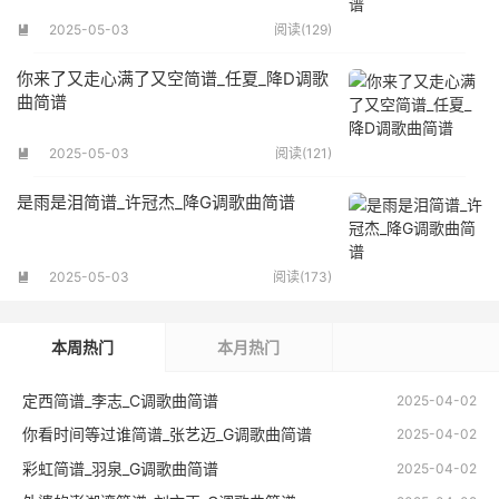
2025-05-03
阅读(129)

你来了又走心满了又空简谱_任夏_降D调歌
曲简谱
2025-05-03
阅读(121)

是雨是泪简谱_许冠杰_降G调歌曲简谱
2025-05-03
阅读(173)

本周热门
本月热门
定西简谱_李志_C调歌曲简谱
2025-04-02
你看时间等过谁简谱_张艺迈_G调歌曲简谱
2025-04-02
彩虹简谱_羽泉_G调歌曲简谱
2025-04-02