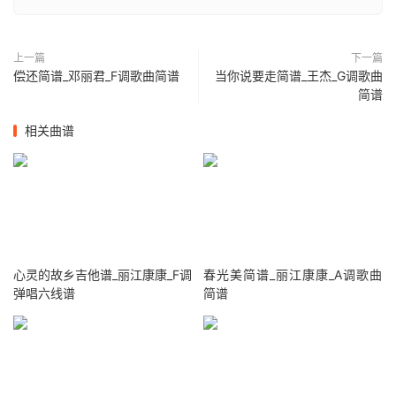
上一篇
下一篇
偿还简谱_邓丽君_F调歌曲简谱
当你说要走简谱_王杰_G调歌曲
简谱
相关曲谱
心灵的故乡吉他谱_丽江康康_F调
春光美简谱_丽江康康_A调歌曲
弹唱六线谱
简谱