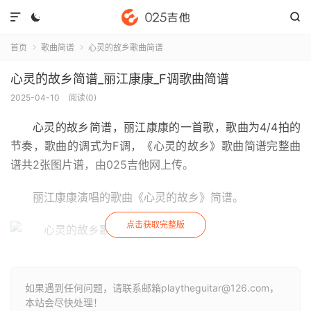



首页
歌曲简谱
心灵的故乡歌曲简谱


心灵的故乡简谱_丽江康康_F调歌曲简谱
2025-04-10
阅读(
0
)
心灵的故乡简谱
，丽江康康的一首歌，歌曲为4/4拍的
节奏，歌曲的调式为F调，《心灵的故乡》歌曲简谱完整曲
谱共2张图片谱，由025吉他网上传。
丽江康康演唱的歌曲《心灵的故乡》简谱。
点击获取完整版
如果遇到任何问题，请联系邮箱playtheguitar@126.com，
本站会尽快处理！