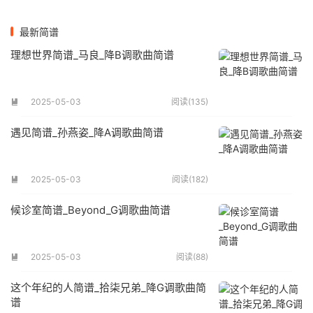
最新简谱
理想世界简谱_马良_降B调歌曲简谱
2025-05-03
阅读(135)

遇见简谱_孙燕姿_降A调歌曲简谱
2025-05-03
阅读(182)

候诊室简谱_Beyond_G调歌曲简谱
2025-05-03
阅读(88)

这个年纪的人简谱_拾柒兄弟_降G调歌曲简
谱