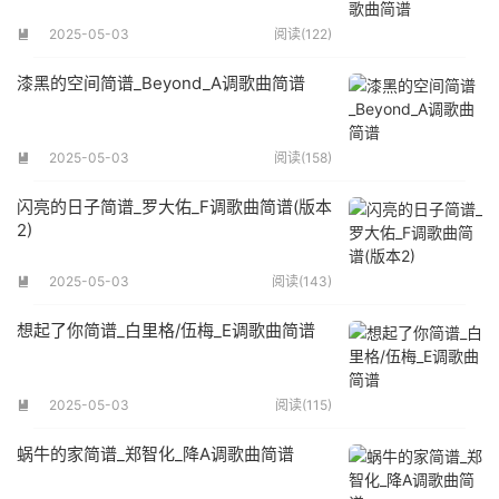
2025-05-03
阅读(122)

漆黑的空间简谱_Beyond_A调歌曲简谱
2025-05-03
阅读(158)

闪亮的日子简谱_罗大佑_F调歌曲简谱(版本
2)
2025-05-03
阅读(143)

想起了你简谱_白里格/伍梅_E调歌曲简谱
2025-05-03
阅读(115)

蜗牛的家简谱_郑智化_降A调歌曲简谱