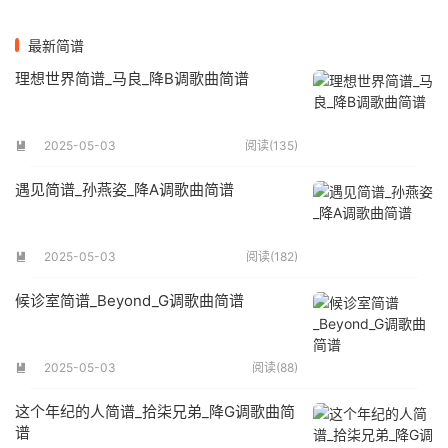
最新简谱
理想世界简谱_马良_降B调歌曲简谱
2025-05-03
阅读(135)

遇见简谱_孙燕姿_降A调歌曲简谱
2025-05-03
阅读(182)

候诊室简谱_Beyond_G调歌曲简谱
2025-05-03
阅读(88)

这个年纪的人简谱_拾柒兄弟_降G调歌曲简
谱