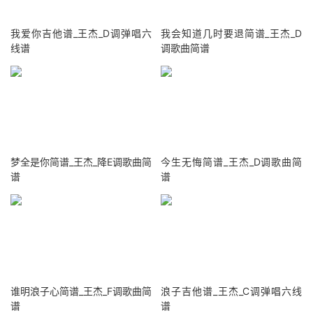
我爱你吉他谱_王杰_D调弹唱六
我会知道几时要退简谱_王杰_D
线谱
调歌曲简谱
梦全是你简谱_王杰_降E调歌曲简
今生无悔简谱_王杰_D调歌曲简
谱
谱
谁明浪子心简谱_王杰_F调歌曲简
浪子吉他谱_王杰_C调弹唱六线
谱
谱