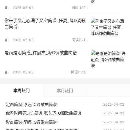
2025-05-03
阅读(129)

你来了又走心满了又空简谱_任夏_降D调歌
曲简谱
2025-05-03
阅读(121)

是雨是泪简谱_许冠杰_降G调歌曲简谱
2025-05-03
阅读(173)

本周热门
本月热门
定西简谱_李志_C调歌曲简谱
2025-04-02
你看时间等过谁简谱_张艺迈_G调歌曲简谱
2025-04-02
彩虹简谱_羽泉_G调歌曲简谱
2025-04-02