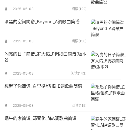
2025-05-03
阅读(122)

漆黑的空间简谱_Beyond_A调歌曲简谱
2025-05-03
阅读(158)

闪亮的日子简谱_罗大佑_F调歌曲简谱(版本
2)
2025-05-03
阅读(143)

想起了你简谱_白里格/伍梅_E调歌曲简谱
2025-05-03
阅读(115)

蜗牛的家简谱_郑智化_降A调歌曲简谱