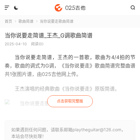



首页
歌曲简谱
当你说要走歌曲简谱


当你说要走简谱_王杰_G调歌曲简谱
2025-04-10
阅读(
0
)
当你说要走简谱
，王杰的一首歌，歌曲为4/4拍的节
奏，歌曲的调式为G调，《当你说要走》歌曲简谱完整曲谱
共1张图片谱，由025吉他网上传。
王杰演唱的经典歌曲《当你说要走》原版简谱。
点击获取完整版
如果遇到任何问题，请联系邮箱playtheguitar@126.com，
本站会尽快处理！