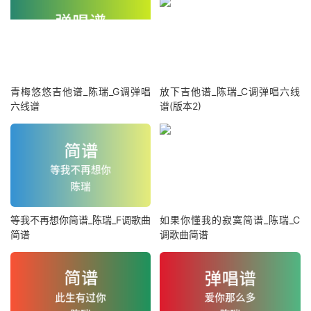
青梅悠悠吉他谱_陈瑞_G调弹唱
放下吉他谱_陈瑞_C调弹唱六线
六线谱
谱(版本2)
等我不再想你简谱_陈瑞_F调歌曲
如果你懂我的寂寞简谱_陈瑞_C
简谱
调歌曲简谱