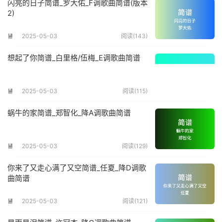
闪亮的日子简谱_罗大佑_F调歌曲简谱(版本
2)
2025-05-03
阅读(143)

想起了你简谱_白里格/伍梅_E调歌曲简谱
2025-05-03
阅读(115)

蜗牛的家简谱_郑智化_降A调歌曲简谱
2025-05-03
阅读(129)

你来了又走心满了又空简谱_任夏_降D调歌
曲简谱
2025-05-03
阅读(121)
