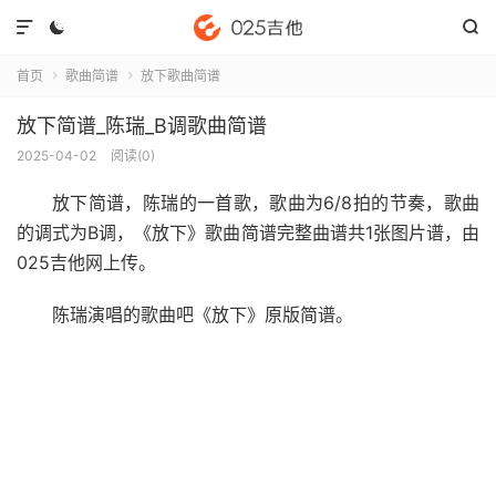



首页
歌曲简谱
放下歌曲简谱


放下简谱_陈瑞_B调歌曲简谱
2025-04-02
阅读(
0
)
放下简谱
，陈瑞的一首歌，歌曲为6/8拍的节奏，歌曲
的调式为B调，《放下》歌曲简谱完整曲谱共1张图片谱，由
025吉他网上传。
陈瑞演唱的歌曲吧《放下》原版简谱。