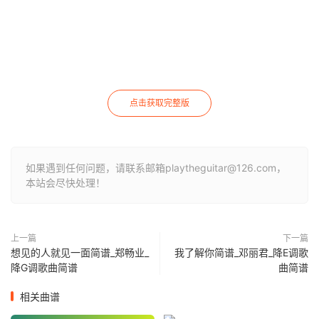
点击获取完整版
如果遇到任何问题，请联系邮箱playtheguitar@126.com，
本站会尽快处理！
上一篇
下一篇
想见的人就见一面简谱_郑畅业_
我了解你简谱_邓丽君_降E调歌
降G调歌曲简谱
曲简谱
相关曲谱