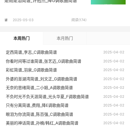
是雨是泪简谱_许冠杰_降G调歌曲简谱
2025-05-03
阅读(174)

本周热门
本月热门
定西简谱_李志_C调歌曲简谱
2025-04-02
你看时间等过谁简谱_张艺迈_G调歌曲简谱
2025-04-02
彩虹简谱_羽泉_G调歌曲简谱
2025-04-02
外婆的澎湖湾简谱_刘文正_G调歌曲简谱
2025-04-02
无奈的思绪简谱_二小姐_A调歌曲简谱
2025-04-02
不负时光不负天涯简谱_光头华夏_F调歌曲简谱
2025-04-02
只有分离简谱_费翔_降E调歌曲简谱
2025-04-02
眼泪为你流简谱_陈百强_C调歌曲简谱
2025-04-02
美丽的神话简谱_孙楠/韩红_A调歌曲简谱
2025-04-02