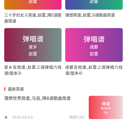
三十岁的女人简谱_赵雷_降E调歌
理想简谱_赵雷_G调歌曲简谱
曲简谱
家乡吉他谱_赵雷_C调弹唱六线
成都吉他谱_赵雷_C调弹唱六线
谱(版本3)
谱(版本4)
最新简谱
理想世界简谱_马良_降B调歌曲简谱
2025-05-03
阅读(135)
