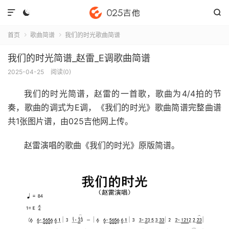



首页
歌曲简谱
我们的时光歌曲简谱


我们的时光简谱_赵雷_E调歌曲简谱
2025-04-25
阅读(
0
)
我们的时光简谱
，赵雷的一首歌，歌曲为4/4拍的节
奏，歌曲的调式为E调，《我们的时光》歌曲简谱完整曲谱
共1张图片谱，由025吉他网上传。
赵雷演唱的歌曲《我们的时光》原版简谱。