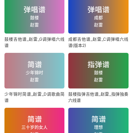
鼓楼吉他谱_赵雷_G调弹唱六线
成都吉他谱_赵雷_C调弹唱六线
谱
谱(版本2)
少年锦时简谱_赵雷_D调歌曲简
鼓楼指弹吉他谱_赵雷_指弹独奏
谱
六线谱