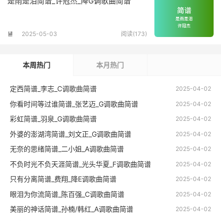
是雨是泪简谱_许冠杰_降G调歌曲简谱
2025-05-03
阅读(173)

本周热门
本月热门
定西简谱_李志_C调歌曲简谱
2025-04-02
你看时间等过谁简谱_张艺迈_G调歌曲简谱
2025-04-02
彩虹简谱_羽泉_G调歌曲简谱
2025-04-02
外婆的澎湖湾简谱_刘文正_G调歌曲简谱
2025-04-02
无奈的思绪简谱_二小姐_A调歌曲简谱
2025-04-02
不负时光不负天涯简谱_光头华夏_F调歌曲简谱
2025-04-02
只有分离简谱_费翔_降E调歌曲简谱
2025-04-02
眼泪为你流简谱_陈百强_C调歌曲简谱
2025-04-02
美丽的神话简谱_孙楠/韩红_A调歌曲简谱
2025-04-02