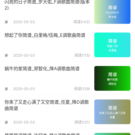
闪亮的日子简谱_罗大佑_F调歌曲简谱(版本
2)
2025-05-03
阅读(143)

想起了你简谱_白里格/伍梅_E调歌曲简谱
2025-05-03
阅读(115)

蜗牛的家简谱_郑智化_降A调歌曲简谱
2025-05-03
阅读(129)

你来了又走心满了又空简谱_任夏_降D调歌
曲简谱
2025-05-03
阅读(121)
