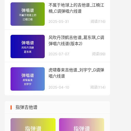
不属于地球上的吉他谱_江楠江
楠_C调弹唱六线谱
2025-05-31
阅读(116)
风吹丹顶鹤吉他谱_葛东琪_C调
弹唱六线谱(版本2)
2025-07-07
阅读(99)
虎啸春来吉他谱_刘宇宁_G调弹
唱六线谱
2025-04-10
阅读(114)
指弹吉他谱