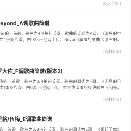
阅读(122)
eyond_A调歌曲简谱
ond的一首歌，歌曲为4/4拍的节奏，歌曲的调式为A调，《漆黑的空
1张图片谱，由025吉他网上传。Beyond演唱的歌曲《漆黑的空
阅读(158)
大佑_F调歌曲简谱(版本2)
佑的一首歌，歌曲为3/4拍的节奏，歌曲的调式为F调，《闪亮的日
共1张图片谱，由025吉他网上传。罗大佑演唱的经典歌曲《闪亮的
阅读(143)
格/伍梅_E调歌曲简谱
的一首歌，歌曲为6/8拍的节奏，歌曲的调式为E调，《想起了你》