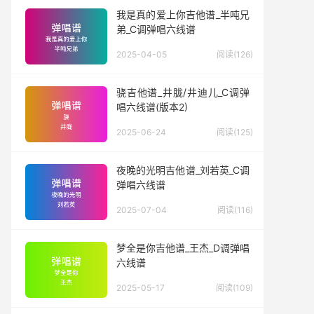
我是真的爱上你吉他谱_半吨兄
弟_C调弹唱六线谱
2025-04-05
阅读(126)
骁吉他谱_井胧/井迪儿_C调弹
唱六线谱(版本2)
2025-06-24
阅读(125)
夜晚的光明吉他谱_刘若英_C调
弹唱六线谱
2025-07-04
阅读(116)
梦全是你吉他谱_王杰_D调弹唱
六线谱
2025-05-17
阅读(109)