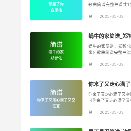
歌曲简谱完整曲谱共1
你》，该曲也是电影《
2025-05-03

蜗牛的家简谱_郑
蜗牛的家简谱，郑智化
家》歌曲简谱完整曲谱
家》原版简谱。
2025-05-03

你来了又走心满了
你来了又走心满了又空
《你来了又走心满了又
并演唱的歌曲《你来了
2025-05-03
首动听值得推荐的民谣
