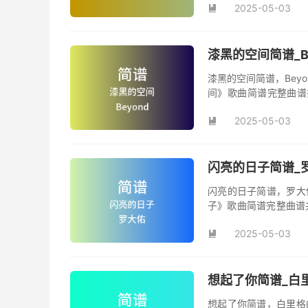
2025-05-03
曲。

漆黑的空间简谱_B
漆黑的空间简谱，Bey
间》歌曲简谱完整曲谱共
间》简谱。
2025-05-03

闪亮的日子简谱_罗
闪亮的日子简谱，罗大
子》歌曲简谱完整曲谱
日子》原版简谱。
2025-05-03

想起了你简谱_白里
想起了你简谱，白里格