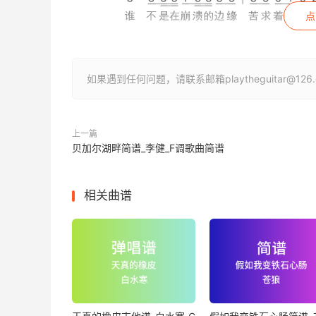
点
如果遇到任何问题，请联系邮箱playtheguitar@1
上一篇
贝加尔湖畔简谱_李健_F调歌曲简谱
相关曲谱