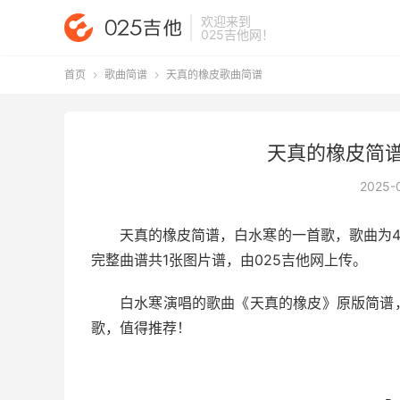
欢迎来到
025吉他网
！
首页
歌曲简谱
天真的橡皮歌曲简谱


天真的橡皮简谱
2025-
天真的橡皮简谱
，白水寒的一首歌，歌曲为4
完整曲谱共1张图片谱，由025吉他网上传。
白水寒演唱的歌曲《天真的橡皮》原版简谱，
歌，值得推荐！