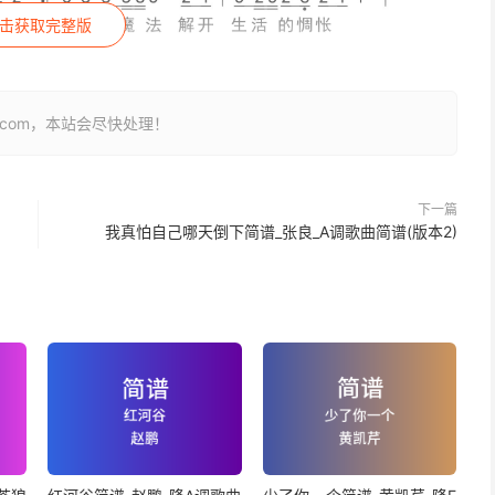
击获取完整版
26.com，本站会尽快处理！
下一篇
我真怕自己哪天倒下简谱_张良_A调歌曲简谱(版本2)