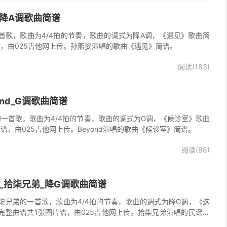
_降A调歌曲简谱
首歌，歌曲为4/4拍的节奏，歌曲的调式为降A调，《遇见》歌曲简
谱，由025吉他网上传。孙燕姿演唱的歌曲《遇见》简谱。
阅读(183)
ond_G调歌曲简谱
d的一首歌，歌曲为4/4拍的节奏，歌曲的调式为G调，《候诊室》歌曲
谱，由025吉他网上传。Beyond演唱的歌曲《候诊室》简谱。
阅读(88)
_拾柒兄弟_降G调歌曲简谱
柒兄弟的一首歌，歌曲为4/4拍的节奏，歌曲的调式为降G调，《这
完整曲谱共1张图片谱，由025吉他网上传。拾柒兄弟演唱的民谣歌
版简谱，完整的前奏、间奏、尾奏solo编配，值得推荐的一首民谣歌