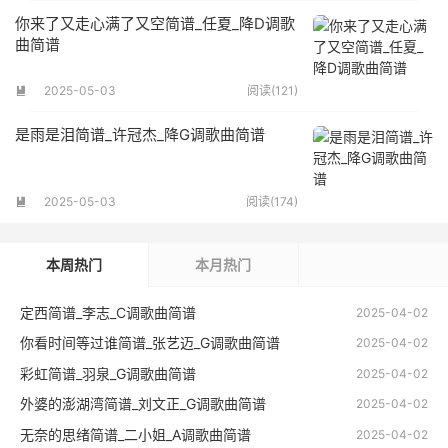
你来了又走心满了又空简谱_任夏_降D调歌
曲简谱
2025-05-03
阅读(121)

是雨是泪简谱_许冠杰_降G调歌曲简谱
2025-05-03
阅读(174)

本周热门
本月热门
定西简谱_李志_C调歌曲简谱
2025-04-02
你看时间等过谁简谱_张艺迈_G调歌曲简谱
2025-04-02
彩虹简谱_羽泉_G调歌曲简谱
2025-04-02
外婆的澎湖湾简谱_刘文正_G调歌曲简谱
2025-04-02
无奈的思绪简谱_二小姐_A调歌曲简谱
2025-04-02