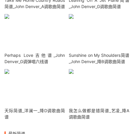
Take Me Home Country Roads
Leaving On A Jet Plane简谱
简谱_John Denver_A调歌曲简谱
_John Denver_G调歌曲简谱
Perhaps Love吉他谱_John
Sunshine on My Shoulders简谱
Denver_G调弹唱六线谱
_John Denver_降B调歌曲简谱
天际简谱_洋澜一_降D调歌曲简
我怎么做都是错简谱_艺凌_降A
谱
调歌曲简谱
最新简谱