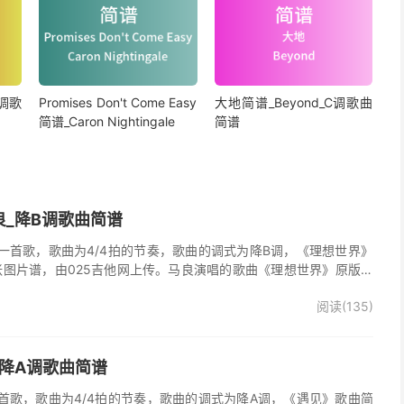
调歌
Promises Don't Come Easy
大地简谱_Beyond_C调歌曲
简谱_Caron Nightingale
简谱
良_降B调歌曲简谱
一首歌，歌曲为4/4拍的节奏，歌曲的调式为降B调，《理想世界》
张图片谱，由025吉他网上传。马良演唱的歌曲《理想世界》原版简
阅读(135)
_降A调歌曲简谱
首歌，歌曲为4/4拍的节奏，歌曲的调式为降A调，《遇见》歌曲简