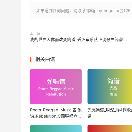
如果遇到任何问题，请联系邮箱playtheguitar@1
上一篇
我的世界因你而改变简谱_丢火车乐队_A调歌曲简谱
相关曲谱
Roots Reggae Music吉他
光亮简谱_周深_降A调歌
谱_Rebelution_C调弹唱六线
谱
谱