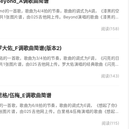
eyond_A调歌曲简谱
ond的一首歌，歌曲为4/4拍的节奏，歌曲的调式为A调，《漆黑的空
1张图片谱，由025吉他网上传。Beyond演唱的歌曲《漆黑的空
阅读(158)
大佑_F调歌曲简谱(版本2)
佑的一首歌，歌曲为3/4拍的节奏，歌曲的调式为F调，《闪亮的日
共1张图片谱，由025吉他网上传。罗大佑演唱的经典歌曲《闪亮的
阅读(143)
格/伍梅_E调歌曲简谱
的一首歌，歌曲为6/8拍的节奏，歌曲的调式为E调，《想起了你》
张图片谱，由025吉他网上传。白里格&伍梅演唱的歌曲《想起了
多想活着》的主题曲。
阅读(115)