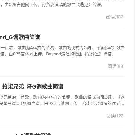
谱，由025吉他网上传。孙燕姿演唱的歌曲《遇见》简谱。
阅读(182)
ond_G调歌曲简谱
d的一首歌，歌曲为4/4拍的节奏，歌曲的调式为G调，《候诊室》歌曲
谱，由025吉他网上传。Beyond演唱的歌曲《候诊室》简谱。
阅读(88)
_拾柒兄弟_降G调歌曲简谱
柒兄弟的一首歌，歌曲为4/4拍的节奏，歌曲的调式为降G调，《这
完整曲谱共1张图片谱，由025吉他网上传。拾柒兄弟演唱的民谣歌
版简谱，完整的前奏、间奏、尾奏solo编配，值得推荐的一首民谣歌
阅读(122)