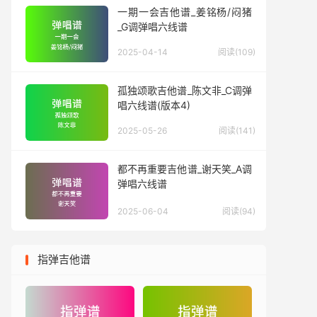
一期一会吉他谱_姜铭杨/闷猪
_G调弹唱六线谱
2025-04-14
阅读(109)
孤独颂歌吉他谱_陈文非_C调弹
唱六线谱(版本4)
2025-05-26
阅读(141)
都不再重要吉他谱_谢天笑_A调
弹唱六线谱
2025-06-04
阅读(94)
指弹吉他谱