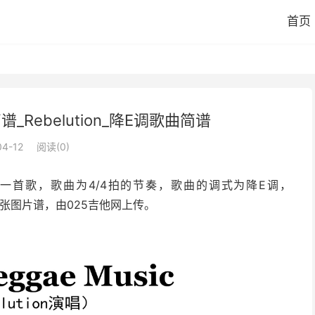
首页
c简谱_Rebelution_降E调歌曲简谱
04-12
阅读(
0
)
ion的一首歌，歌曲为4/4拍的节奏，歌曲的调式为降E调，
谱共2张图片谱，由025吉他网上传。