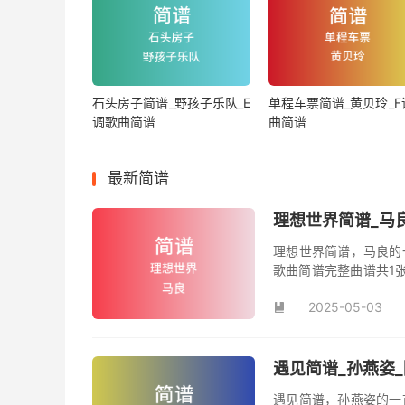
石头房子简谱_野孩子乐队_E
单程车票简谱_黄贝玲_F
调歌曲简谱
曲简谱
最新简谱
理想世界简谱_马
理想世界简谱，马良的
歌曲简谱完整曲谱共1
谱。
2025-05-03

遇见简谱_孙燕姿
遇见简谱，孙燕姿的一