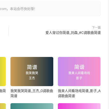
26.com，本站会尽快处理！
下一篇
爱人穿过你简谱_刘森_#C调歌曲简谱
曲简
我笑我哭简谱_王杰_G调歌曲
我来人间看场戏简谱_影子_A
简谱
调歌曲简谱