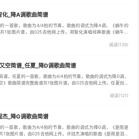
智化_降A调歌曲简谱
的一首歌，歌曲为4/4拍的节奏，歌曲的调式为降A调，《蜗牛的
共1张图片谱，由025吉他网上传。郑智化演唱经典歌曲《蜗牛的
阅读(129)
又空简谱_任夏_降D调歌曲简谱
简谱，任夏的一首歌，歌曲为4/4拍的节奏，歌曲的调式为降D调，
空》歌曲简谱完整曲谱共1张图片谱，由025吉他网上传。任夏创作
又走心满了又空》原版简谱，精准的前奏、间奏、尾奏solo编配，一
阅读(121)
歌曲。
冠杰_降G调歌曲简谱
的一首歌，歌曲为4/4拍的节奏，歌曲的调式为降G调，《是雨是
共1张图片谱，由025吉他网上传。许冠杰演唱的歌曲《是雨是泪》