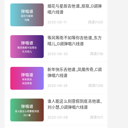
烟花与星辰吉他谱_抠抠_G调弹
唱六线谱
2025-05-11
阅读(105)
等风等雨不如等你吉他谱_东方
晴儿_G调弹唱六线谱
2025-06-30
阅读(79)
新年快乐吉他谱_凤凰传奇_C调
弹唱六线谱
2025-06-26
阅读(129)
谁人能这么刻意假到底吉他谱_
刘小慧_G调弹唱六线谱
2025-05-08
阅读(57)