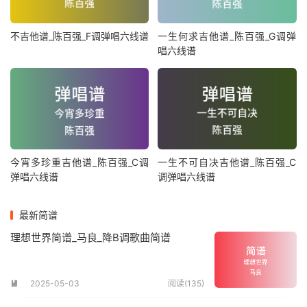
不吉他谱_陈百强_F调弹唱六线谱
一生何求吉他谱_陈百强_G调弹
唱六线谱
今宵多珍重吉他谱_陈百强_C调
一生不可自决吉他谱_陈百强_C
弹唱六线谱
调弹唱六线谱
最新简谱
理想世界简谱_马良_降B调歌曲简谱
2025-05-03
阅读(135)
