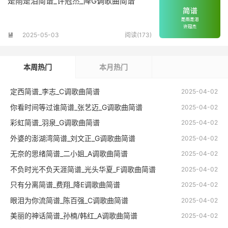
是雨是泪简谱_许冠杰_降G调歌曲简谱
2025-05-03
阅读(173)

本周热门
本月热门
定西简谱_李志_C调歌曲简谱
2025-04-02
你看时间等过谁简谱_张艺迈_G调歌曲简谱
2025-04-02
彩虹简谱_羽泉_G调歌曲简谱
2025-04-02
外婆的澎湖湾简谱_刘文正_G调歌曲简谱
2025-04-02
无奈的思绪简谱_二小姐_A调歌曲简谱
2025-04-02
不负时光不负天涯简谱_光头华夏_F调歌曲简谱
2025-04-02
只有分离简谱_费翔_降E调歌曲简谱
2025-04-02
眼泪为你流简谱_陈百强_C调歌曲简谱
2025-04-02
美丽的神话简谱_孙楠/韩红_A调歌曲简谱
2025-04-02