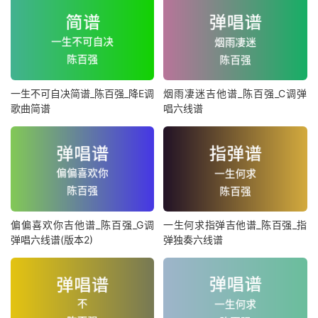
一生不可自决简谱_陈百强_降E调
烟雨凄迷吉他谱_陈百强_C调弹
歌曲简谱
唱六线谱
偏偏喜欢你吉他谱_陈百强_G调
一生何求指弹吉他谱_陈百强_指
弹唱六线谱(版本2)
弹独奏六线谱