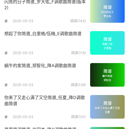
闪亮的日子简谱_罗大佑_F调歌曲简谱(版本
2)
2025-05-03
阅读(143)

想起了你简谱_白里格/伍梅_E调歌曲简谱
2025-05-03
阅读(115)

蜗牛的家简谱_郑智化_降A调歌曲简谱
2025-05-03
阅读(129)

你来了又走心满了又空简谱_任夏_降D调歌
曲简谱
2025-05-03
阅读(121)
