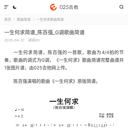



首页
歌曲简谱
一生何求歌曲简谱


一生何求简谱_陈百强_G调歌曲简谱
2025-04-27
阅读(
0
)
一生何求简谱
，陈百强的一首歌，歌曲为4/4拍的节
奏，歌曲的调式为G调，《一生何求》歌曲简谱完整曲谱共
1张图片谱，由025吉他网上传。
陈百强演唱的歌曲《一生何求》原版简谱。