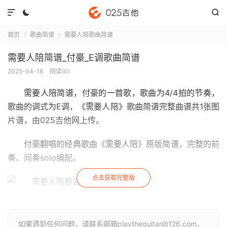



首页
歌曲简谱
需要人陪歌曲简谱


需要人陪简谱_付豪_E调歌曲简谱
2025-04-18
阅读(
0
)
需要人陪简谱
，付豪的一首歌，歌曲为4/4拍的节奏，
歌曲的调式为E调，《需要人陪》歌曲简谱完整曲谱共1张图
片谱，由025吉他网上传。
付豪翻唱的经典歌曲《需要人陪》原版简谱，完整的前
奏、间奏solo编配。
点击获取完整版
如果遇到任何问题，请联系邮箱playtheguitar@126.com，