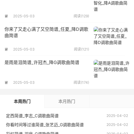
2025-05-03
阅读(129)

你来了又走心满了又空简谱_任夏_降D调歌
曲简谱
2025-05-03
阅读(121)

是雨是泪简谱_许冠杰_降G调歌曲简谱
2025-05-03
阅读(174)

本周热门
本月热门
定西简谱_李志_C调歌曲简谱
2025-04-02
你看时间等过谁简谱_张艺迈_G调歌曲简谱
2025-04-02
彩虹简谱_羽泉_G调歌曲简谱
2025-04-02