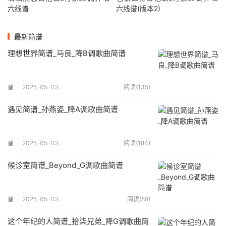
六线谱
六线谱(版本2)
最新简谱
理想世界简谱_马良_降B调歌曲简谱
2025-05-03
阅读(135)

遇见简谱_孙燕姿_降A调歌曲简谱
2025-05-03
阅读(184)

候诊室简谱_Beyond_G调歌曲简谱
2025-05-03
阅读(88)

这个年纪的人简谱_拾柒兄弟_降G调歌曲简