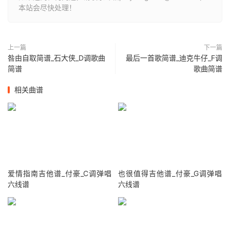
本站会尽快处理！
上一篇
下一篇
咎由自取简谱_石大侠_D调歌曲
最后一首歌简谱_迪克牛仔_F调
简谱
歌曲简谱
相关曲谱
爱情指南吉他谱_付豪_C调弹唱
也很值得吉他谱_付豪_G调弹唱
六线谱
六线谱