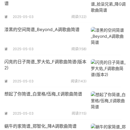
谱
2025-05-03
阅读(122)

漆黑的空间简谱_Beyond_A调歌曲简谱
2025-05-03
阅读(158)

闪亮的日子简谱_罗大佑_F调歌曲简谱(版本
2)
2025-05-03
阅读(143)

想起了你简谱_白里格/伍梅_E调歌曲简谱
2025-05-03
阅读(115)

蜗牛的家简谱_郑智化_降A调歌曲简谱