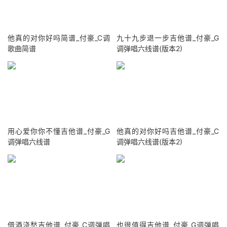
他真的对你好吗简谱_付豪_C调
九十九步退一步吉他谱_付豪_G
歌曲简谱
调弹唱六线谱(版本2)
用心爱你你不懂吉他谱_付豪_G
他真的对你好吗吉他谱_付豪_C
调弹唱六线谱
调弹唱六线谱(版本2)
借酒浇愁吉他谱_付豪_C调弹唱
也很值得吉他谱_付豪_G调弹唱